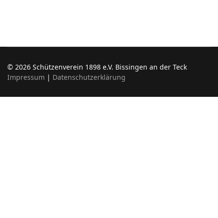
© 2026 Schützenverein 1898 e.V. Bissingen an der Teck
Impressum
|
Datenschutzerklärung