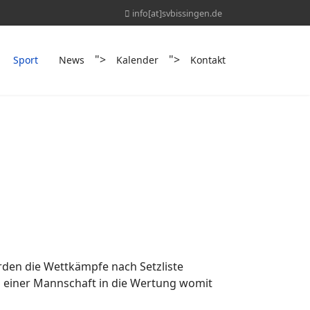
info[at]svbissingen.de
">
">
Sport
News
Kalender
Kontakt
den die Wettkämpfe nach Setzliste
n einer Mannschaft in die Wertung womit