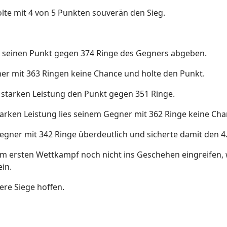
lte mit 4 von 5 Punkten souverän den Sieg.
r seinen Punkt gegen 374 Ringe des Gegners abgeben.
gner mit 363 Ringen keine Chance und holte den Punkt.
er starken Leistung den Punkt gegen 351 Ringe.
starken Leistung lies seinem Gegner mit 362 Ringe keine Ch
Gegner mit 342 Ringe überdeutlich und sicherte damit den 4
m ersten Wettkampf noch nicht ins Geschehen eingreifen,
in.
tere Siege hoffen.